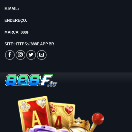
E-MAIL:
ENDEREÇO:
MARCA: 888F
SITE:HTTPS://888F.APP.BR