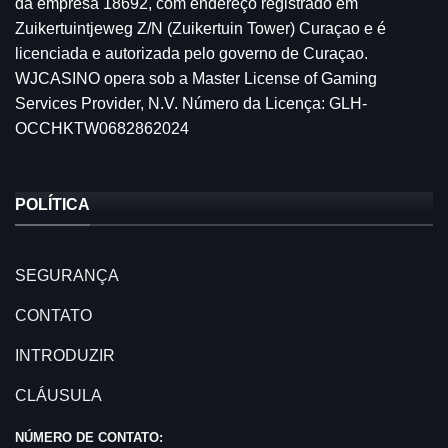
da empresa 18692, com endereço registrado em
Zuikertuintjeweg Z/N (Zuikertuin Tower) Curaçao e é
licenciada e autorizada pelo governo de Curaçao.
WJCASINO opera sob a Master License of Gaming
Services Provider, N.V. Número da Licença: GLH-
OCCHKTW0682862024
POLÍTICA
SEGURANÇA
CONTATO
INTRODUZIR
CLÁUSULA
NÚMERO DE CONTATO: