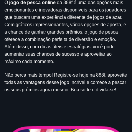
O
jogo de pesca online
da 888f é uma das opções mais
emocionantes e inovadoras disponíveis para os jogadores
que buscam uma experiência diferente de jogos de azar.
Com gráficos impressionantes, várias opções de aposta, e
a chance de ganhar grandes prêmios, o jogo de pesca
oferece a combinação perfeita de diversão e emoção.
Além disso, com dicas úteis e estratégias, você pode
aumentar suas chances de sucesso e aproveitar ao
máximo cada momento.
Não perca mais tempo! Registre-se hoje na 888f, aproveite
todas as vantagens desse jogo incrível e comece a pescar
os seus prêmios agora mesmo. Boa sorte e divirta-se!