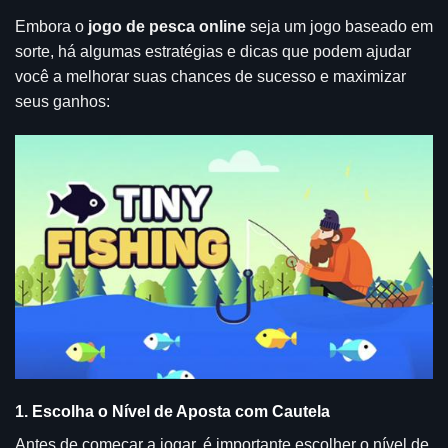
Embora o
jogo de pesca online
seja um jogo baseado em
sorte, há algumas estratégias e dicas que podem ajudar
você a melhorar suas chances de sucesso e maximizar
seus ganhos:
1. Escolha o Nível de Aposta com Cautela
Antes de começar a jogar, é importante escolher o nível de