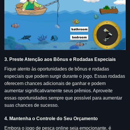
3. Preste Atenção aos Bônus e Rodadas Especiais
Fique atento às oportunidades de bônus e rodadas
especiais que podem surgir durante o jogo. Essas rodadas
oferecem chances adicionais de ganhar e podem
aumentar significativamente seus prêmios. Aproveite
essas oportunidades sempre que possível para aumentar
suas chances de sucesso.
4. Mantenha o Controle do Seu Orçamento
Embora o jogo de pesca online seja emocionante, é