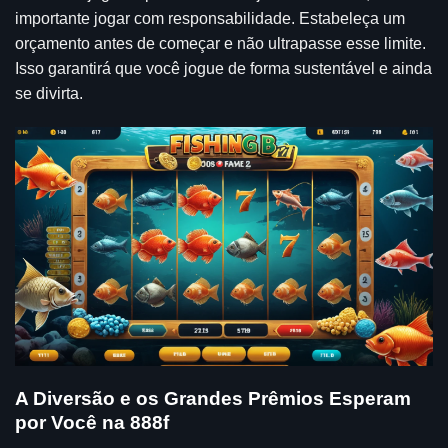
importante jogar com responsabilidade. Estabeleça um
orçamento antes de começar e não ultrapasse esse limite.
Isso garantirá que você jogue de forma sustentável e ainda
se divirta.
A Diversão e os Grandes Prêmios Esperam
por Você na 888f