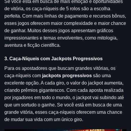
Se você está em busca de mais emoção e oportunidades
de vitória, os caça-níqueis de 5 rolos são a escolha
perfeita. Com mais linhas de pagamento e recursos bônus,
esses jogos oferecem maior complexidade e maior chance
de ganhar. Muitos desses jogos apresentam gráficos
impressionantes e temas envolventes, como mitologia,
aventura e ficção científica.
3. Caça-Níqueis com Jackpots Progressivos
Para os apostadores que buscam grandes vitórias, os
caça-níqueis com
jackpots progressivos
são uma
excelente opção. A cada giro, o valor do jackpot aumenta,
criando prêmios gigantescos. Com cada aposta realizada
por jogadores em todo o mundo, o jackpot vai subindo até
que um sortudo o ganhe. Se você está em busca de uma
grande vitória, esses caça-níqueis oferecem uma chance
de mudar sua vida com um único giro.