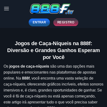
Skip
to
content
ENTRAR
REGISTRO
Jogos de Caça-Níqueis na 888f:
Diversão e Grandes Ganhos Esperam
por Você
Os
jogos de caça-níqueis
são uma das opções mais
populares e emocionantes nas plataformas de apostas
online. Na
888f
, você encontra uma vasta seleção de
caça-níqueis, oferecendo gráficos incríveis, efeitos sonoros
imersivos e, é claro, grandes oportunidades de ganhar. Se
você é fã de caça-níqueis ou está apenas começando,
este artigo irá apresentar tudo o que você precisa saber