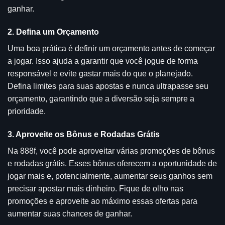
ganhar.
2. Defina um Orçamento
Uma boa prática é definir um orçamento antes de começar
a jogar. Isso ajuda a garantir que você jogue de forma
responsável e evite gastar mais do que o planejado.
Defina limites para suas apostas e nunca ultrapasse seu
orçamento, garantindo que a diversão seja sempre a
prioridade.
3. Aproveite os Bônus e Rodadas Grátis
Na 888f, você pode aproveitar várias promoções de bônus
e rodadas grátis. Esses bônus oferecem a oportunidade de
jogar mais e, potencialmente, aumentar seus ganhos sem
precisar apostar mais dinheiro. Fique de olho nas
promoções e aproveite ao máximo essas ofertas para
aumentar suas chances de ganhar.